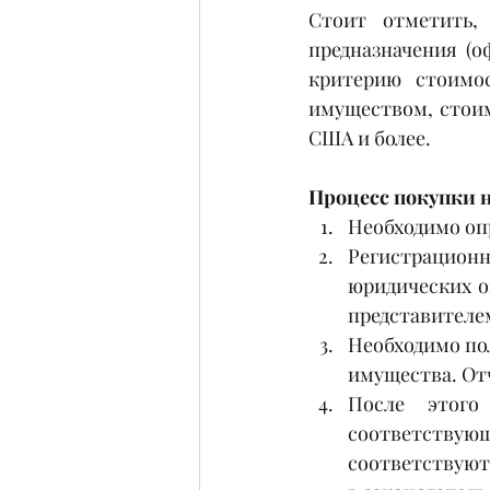
Стоит отметить,
предназначения (о
критерию стоимо
имуществом, стоим
США и более.  
Процесс покупки 
Необходимо оп
Регистрацион
юридических о
представителем
Необходимо пол
имущества. От
После этого 
соответству
соответствуют 