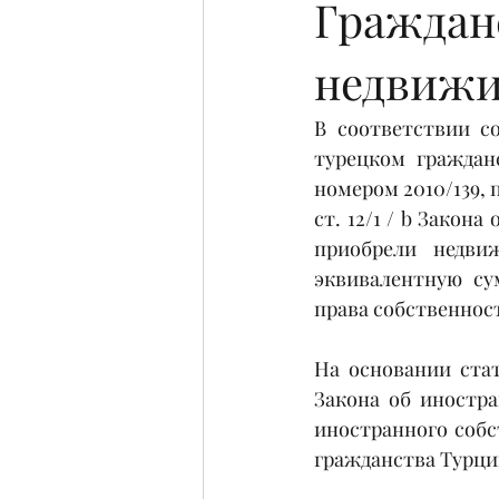
Граждан
недвиж
В соответствии с
турецком гражданс
номером 2010/139, 
ст. 12/1 / b Закон
приобрели недви
эквивалентную су
права собственност
На основании стат
Закона об иностра
иностранного собс
гражданства Турци