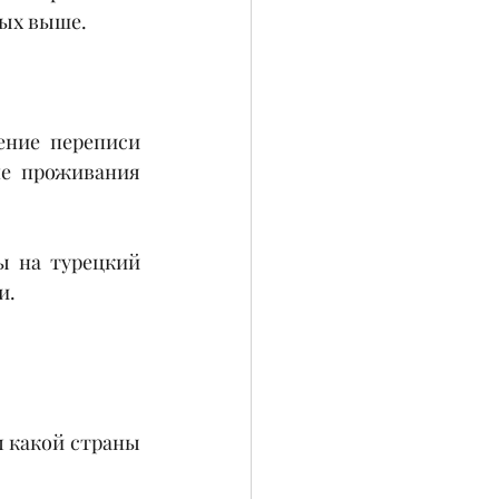
ных выше.
ение переписи 
е проживания 
 на турецкий 
и.
 какой страны 