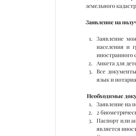
земельного кадаст
Заявление на полу
Заявление мож
населения и г
иностранного 
Анкета для дет
Все документы
язык и нотари
 Необходимые док
Заявление на п
2 биометричес
Паспорт или а
является инос