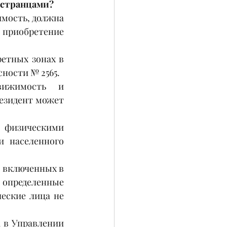
остранцами?
мость, должна 
приобретение 
етных зонах в 
сности № 2565.
ижимость и 
езидент может 
 физическими 
 населенного 
 включенных в 
определенные 
еские лица не 
 в Управлении 