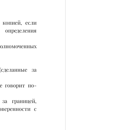
копией, если 
 определения 
полномоченных 
деланные за 
е говорит по-
за границей, 
веренности с 