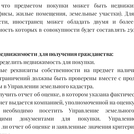
 что предметом покупки может быть недвижим
фисы, жилые помещения, земельные участки). Для
сти, иностранец может обладать двумя и боле
ость которых в совокупности будет составлять 250
недвижимости для получения гражданства:
ределить недвижимость для покупки.
ные реквизиты собственности на предмет наличи
граничений должны быть проверены вместе с прод
 в Управлении земельного кадастра.
учить отчет об оценке, в котором указана фактичес
чет выдается компанией, уполномоченной на оценк
необходимо посетить Управление земельного
ющими документами для покупки. Упраление
ли отчет об оценке и заявленные значения критери