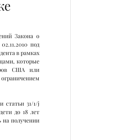
ке
ний Закона о 
.11.2010 под 
ента в рамках 
цами, которые 
ров США или 
ограничением 
статьи 31/1/j 
ети до 18 лет 
 на получении 