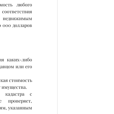
ость любого 
 соответствия 
е недвижимым 
 000 долларов 
я каких-либо 
авцом или его 
кая стоимость 
у имущества.
 кадастра с 
 проверяет, 
ям, указанным 