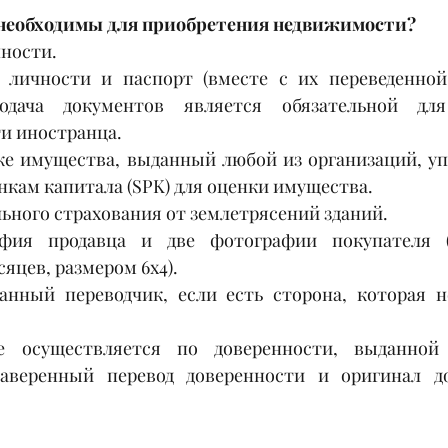
необходимы для приобретения недвижимости?
нности.
 личности и паспорт (вместе с их переведенной 
Подача документов является обязательной для
и иностранца.
ке имущества, выданный любой из организаций, у
нкам капитала (SPK) для оценки имущества.
ьного страхования от землетрясений зданий.
фия продавца и две фотографии покупателя (с
сяцев, размером 6x4).
нный переводчик, если есть сторона, которая н
е осуществляется по доверенности, выданной 
заверенный перевод доверенности и оригинал до