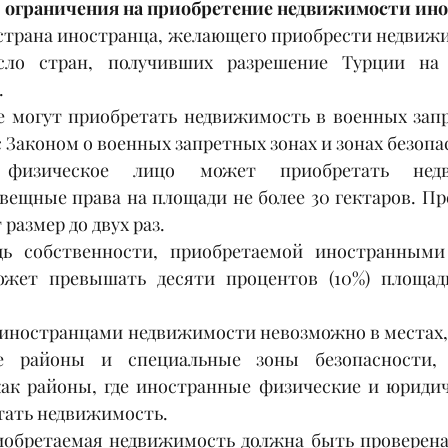
 ограничения на приобретение недвижимости ин
 страна иностранца, желающего приобрести недвижи
сло стран, получивших разрешение Турции на 
.
 могут приобретать недвижимость в военных запр
 Законом о военных запретных зонах и зонах безопа
 физическое лицо может приобретать недв
вещные права на площади не более 30 гектаров. Пр
 размер до двух раз.
ь собственности, приобретаемой иностранными
ожет превышать десяти процентов (10%) площади
иностранцами недвижимости невозможно в местах,
ие районы и специальные зоны безопасности, 
ак районы, где иностранные физические и юридич
тать недвижимость.
иобретаемая недвижимость должна быть проверена