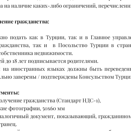
ра на наличие каких-либо ограничений, перечислен
чение гражданства:
но подать как в Турции, так и в Главное управл
ражданства, так и  в Посольство Турции в стран
собственника недвижимости. 
ей до 18 лет подписывается родителями.
 на иностранных языках должны быть переведены
ально заверены / подтверждены Консульством Турци
ументы:
олучение гражданства (Стандарт НДС-1),
кие фотографии, 50х60 мм
налогичный документ, показывающий, гражданином
транец.