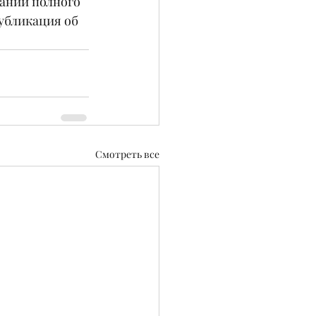
ании полного 
убликация об 
Смотреть все