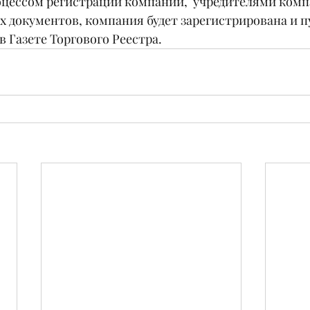
ессом регистрации компании,  учредителями комп
х документов, компания будет зарегистрирована и п
в Газете Торгового Реестра.