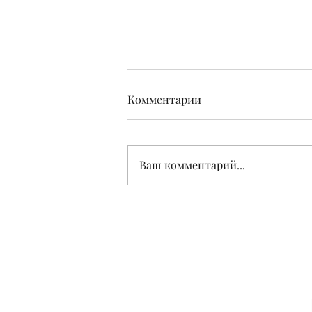
Комментарии
Ваш комментарий...
Приобретение
недвижимости без
застройки