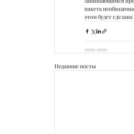
занимающимся проц
пакета необходимы
этом будет сделана 
Недавние посты