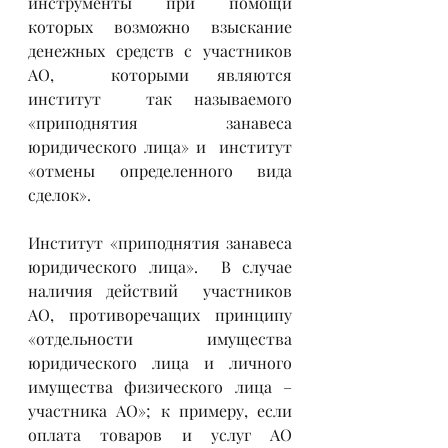
инструменты при помощи 
которых возможно взыскание 
денежных средств с участников 
АО,  которыми являются 
институт  так называемого 
«приподнятия занавеса 
юридического лица» и  институт 
«отмены определенного вида 
сделок».
Институт «приподнятия занавеса 
юридического лица».  В случае 
наличия действий  участников 
АО, противоречащих принципу 
«отдельности имущества 
юридического лица и личного 
имущества физического лица – 
участника АО»; к примеру, если  
оплата товаров и услуг АО 