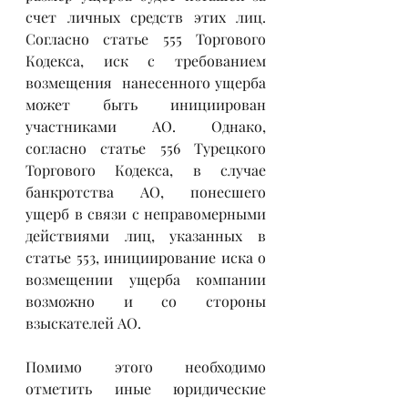
счет личных средств этих лиц. 
Согласно статье 555 Торгового 
Кодекса, иск с требованием 
возмещения  нанесенного ущерба 
может быть инициирован 
участниками АО. Однако, 
согласно статье 556 Турецкого 
Торгового Кодекса, в случае 
банкротства АО, понесшего 
ущерб в связи с неправомерными 
действиями лиц, указанных в 
статье 553, инициирование иска о 
возмещении ущерба компании 
возможно и со стороны 
взыскателей АО.
Помимо этого необходимо 
отметить иные юридические 