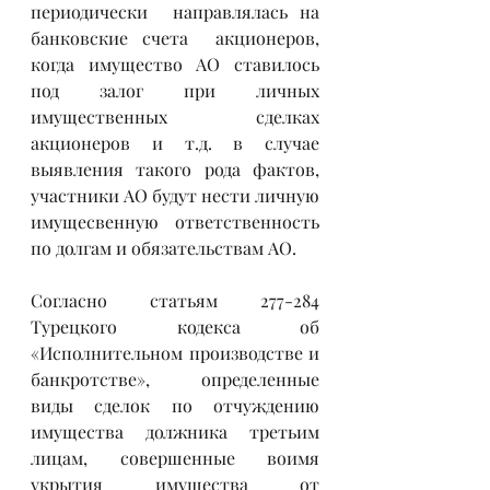
периодически  направлялась на 
банковские счета  акционеров, 
когда имущество АО ставилось 
под залог при личных 
имущественных сделках 
акционеров и т.д. в случае 
выявления такого рода фактов, 
участники АО будут нести личную 
имущесвенную ответственность 
по долгам и обязательствам АО. 
Согласно статьям 277-284 
Турецкого кодекса об 
«Исполнительном производстве и 
банкротстве»,  определенные 
виды сделок по отчуждению 
имущества должника третьим 
лицам, совершенные воимя  
укрытия имущества от 