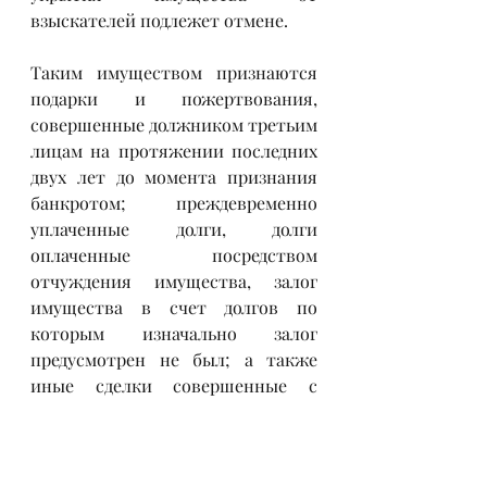
взыскателей подлежет отмене.
Таким имуществом признаются 
подарки и пожертвования, 
совершенные должником третьим 
лицам на протяжении последних 
двух лет до момента признания 
банкротом; преждевременно 
уплаченные долги, долги 
оплаченные посредством 
отчуждения имущества, залог 
имущества в счет долгов по 
которым изначально залог  
предусмотрен не был; а также 
иные сделки совершенные с 
открытом  умыслом сокрытия 
имущества от взыскателей, такие 
как отчуждение имущества лицам 