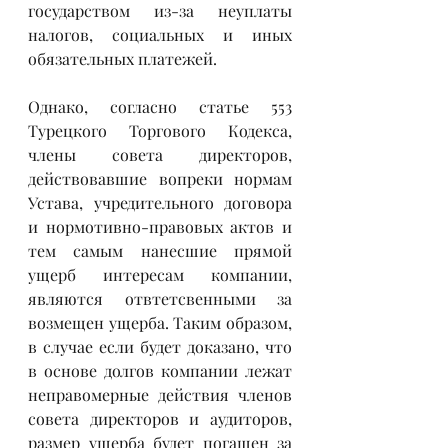
государством из-за неуплаты 
налогов, социальных и иных 
обязательных платежей. 
Однако, согласно статье 553 
Турецкого Торгового Кодекса, 
члены совета директоров,  
действовавшие вопреки нормам 
Устава, учредительного договора 
и нормотивно-правовых актов и 
тем самым нанесшие прямой  
ущерб интересам компании, 
являются отвтетсвенными за 
возмещен ущерба. Таким образом, 
в случае если будет доказано, что 
в основе долгов компании лежат 
неправомерные действия членов 
совета директоров и аудиторов, 
размер ущерба будет погашен за 