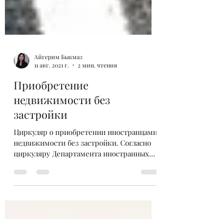
Айгерим Быкмаз
11 авг. 2021 г.
2 мин. чтения
Приобретение
недвижимости без
застройки
Циркуляр о приобретении иностранцами
недвижимости без застройки. Согласно
циркуляру Департамента иностранных
дел Главного управления...