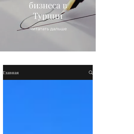
бизнеса в
Турции
Читатать дальше
Главная