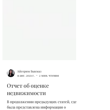
Айгерим Быкмаз
11 авг. 2021 г.
2 мин. чтения
Отчет об оценке